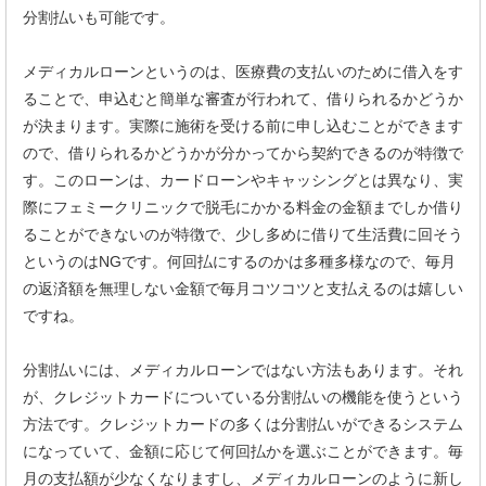
分割払いも可能です。
メディカルローンというのは、医療費の支払いのために借入をす
ることで、申込むと簡単な審査が行われて、借りられるかどうか
が決まります。実際に施術を受ける前に申し込むことができます
ので、借りられるかどうかが分かってから契約できるのが特徴で
す。このローンは、カードローンやキャッシングとは異なり、実
際にフェミークリニックで脱毛にかかる料金の金額までしか借り
ることができないのが特徴で、少し多めに借りて生活費に回そう
というのはNGです。何回払にするのかは多種多様なので、毎月
の返済額を無理しない金額で毎月コツコツと支払えるのは嬉しい
ですね。
分割払いには、メディカルローンではない方法もあります。それ
が、クレジットカードについている分割払いの機能を使うという
方法です。クレジットカードの多くは分割払いができるシステム
になっていて、金額に応じて何回払かを選ぶことができます。毎
月の支払額が少なくなりますし、メディカルローンのように新し