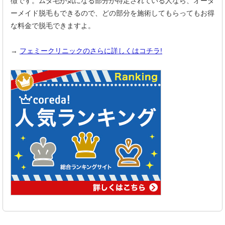
徴です。ムダ毛が気になる部分が特定されている人なら、オーダ
ーメイド脱毛もできるので、どの部分を施術してもらってもお得
な料金で脱毛できますよ。
→
フェミークリニックのさらに詳しくはコチラ!