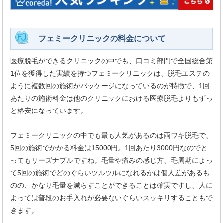
フェミークリニックの料金について
医療脱毛ができるクリニックの中でも、口コミ部門で全国総合第
1位を獲得した実績を持つフェミークリニックは、脱毛エステの
ように複数回の施術がパッケージになっているのが特徴で、1回
あたりの施術料金は他のクリニックにおける医療脱毛よりもずっ
と格安になっています。
フェミークリニックの中でも最も人気があるのは両ワキ脱毛で、
5回の施術でかかる料金は15000円。1回あたり3000円なのでと
ってもリーズナブルですね。毛量や痛みの感じ方、毛周期によっ
て5回の施術でどのぐらいツルツルになれるかは個人差があるも
のの、かなり毛量を減らすことができることは確実ですし、人に
よっては普段のお手入れが必要ないぐらいスッキリすることもで
きます。