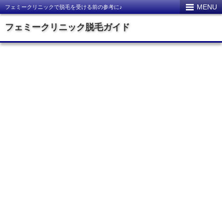
MENU
フェミークリニックで脱毛を受ける前の参考に♪
フェミークリニック脱毛ガイド