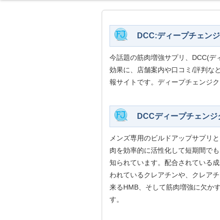
DCC:ディープチェン
今話題の筋肉増強サプリ、DCC(
効果に、店舗案内や口コミ/評判な
報サイトです。ディープチェンジク
DCCディープチェン
メンズ専用のビルドアップサプリと
肉を効率的に活性化して短期間でも
知られています。配合されている成
われているクレアチンや、クレアチ
来るHMB、そして筋肉増強に欠か
す。